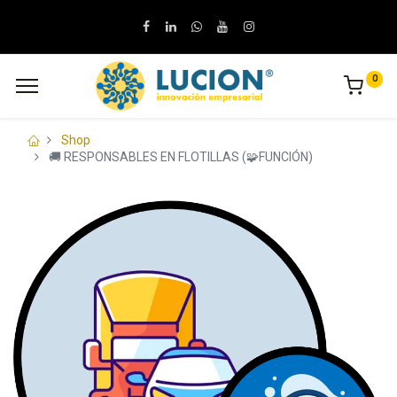
0
Shop
🚚 RESPONSABLES EN FLOTILLAS (🧩FUNCIÓN)