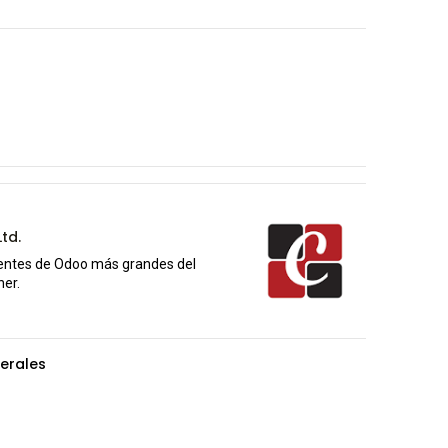
td.
yentes de Odoo más grandes del
er.
erales