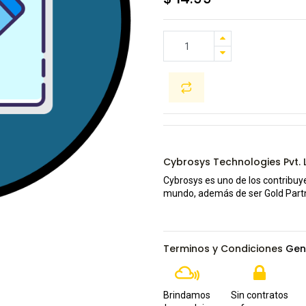
Cybrosys Technologies Pvt. L
Cybrosys es uno de los contribu
mundo, además de ser Gold Partn
Terminos y Condiciones
Gen
Brindamos
Sin contratos