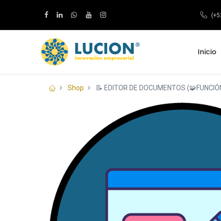
(+5
Inicio
Shop
📝 EDITOR DE DOCUMENTOS (🧩FUNCIÓ