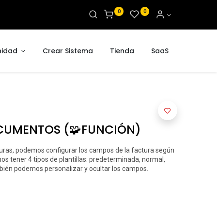
0
0
idad
Crear Sistema
Tienda
SaaS
OCUMENTOS (🧩FUNCIÓN)
uras, podemos configurar los campos de la factura según
s tener 4 tipos de plantillas: predeterminada, normal,
bién podemos personalizar y ocultar los campos.