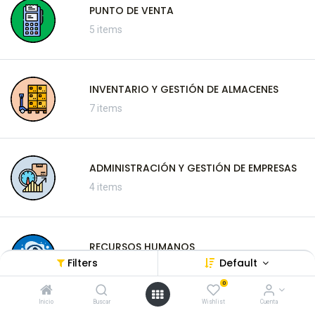
PUNTO DE VENTA
5 items
INVENTARIO Y GESTIÓN DE ALMACENES
7 items
ADMINISTRACIÓN Y GESTIÓN DE EMPRESAS
4 items
RECURSOS HUMANOS
Filters
Default
16 items
0
Inicio
Buscar
Wishlist
Cuenta