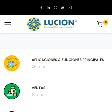
0
APLICACIONES & FUNCIONES PRINCIPALES
29 items
VENTAS
6 items