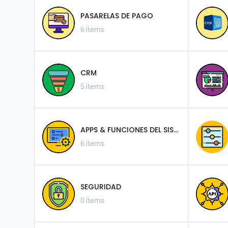
PASARELAS DE PAGO
6 items
CRM
5 items
APPS & FUNCIONES DEL SISTEMA
6 items
SEGURIDAD
0 items