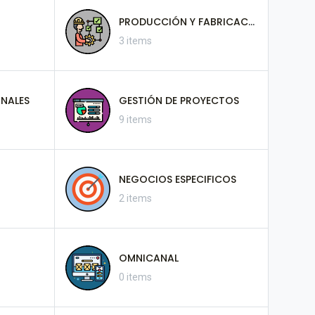
PRODUCCIÓN Y FABRICACIÓN
3 items
NALES
GESTIÓN DE PROYECTOS
9 items
NEGOCIOS ESPECIFICOS
2 items
OMNICANAL
0 items