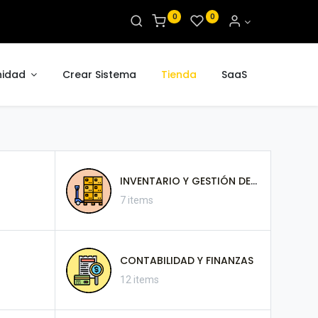
0
0
idad
Crear Sistema
Tienda
SaaS
INVENTARIO Y GESTIÓN DE ALMACENES
7 items
CONTABILIDAD Y FINANZAS
12 items