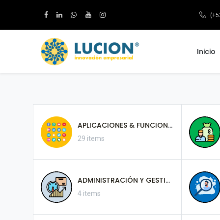
(+5
Inicio
APLICACIONES & FUNCIONES PRINCIPALES
29 items
ADMINISTRACIÓN Y GESTIÓN DE EMPRESAS
4 items